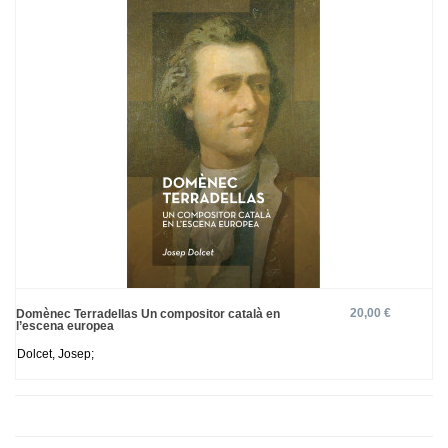
20,00 €
Domènec Terradellas Un compositor català en
l’escena europea
Dolcet, Josep;