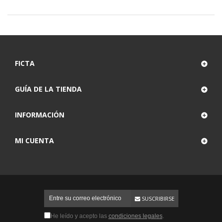
FICTA
GUÍA DE LA TIENDA
INFORMACIÓN
MI CUENTA
SUSCRIBIRSE
He leído y acepto las
condiciones legales
.