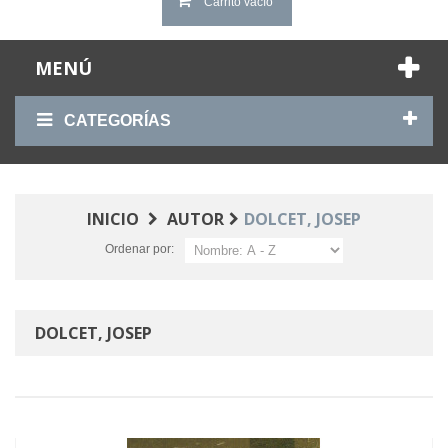
Carrito vacío
MENÚ
CATEGORÍAS
INICIO
AUTOR
DOLCET, JOSEP
Ordenar por:
DOLCET, JOSEP