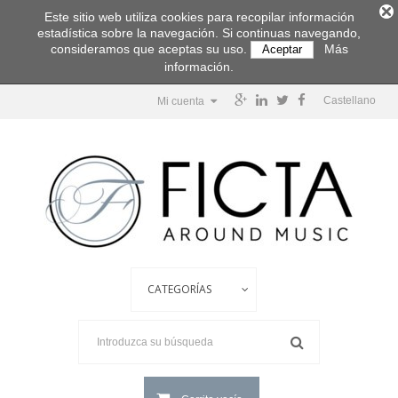
Este sitio web utiliza cookies para recopilar información
estadística sobre la navegación. Si continuas navegando,
consideramos que aceptas su uso.
Más
Aceptar
información.
Castellano
Mi cuenta