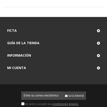
FICTA
GUÍA DE LA TIENDA
INFORMACIÓN
MI CUENTA
SUSCRIBIRSE
He leído y acepto las
condiciones legales
.