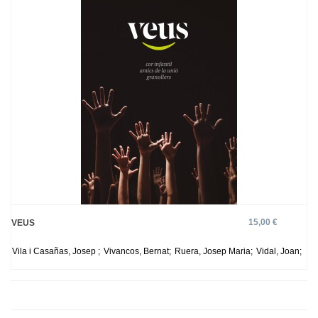
15,00 €
VEUS
Vila i Casañas, Josep ;
Vivancos, Bernat;
Ruera, Josep Maria;
Vidal, Joan;