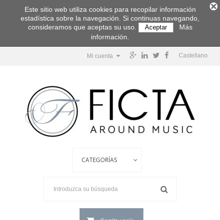
Este sitio web utiliza cookies para recopilar información
estadística sobre la navegación. Si continuas navegando,
consideramos que aceptas su uso.
Más
Aceptar
información.
Castellano
Mi cuenta