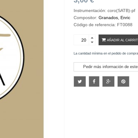
Instrumentación: coro(SATB)-pf
Compositor:
Granados, Enric
Código de referencia: FT0088
AÑADIR AL CARRI
La cantidad mínima en el pedido de compra
Pedir más información de este