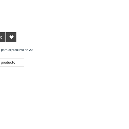
TO
 para el producto es
20
 producto