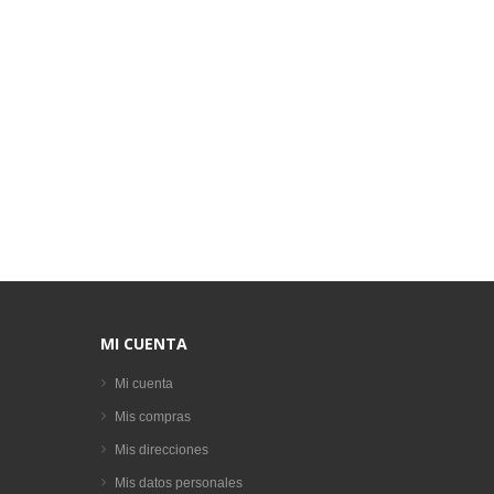
MI CUENTA
Mi cuenta
Mis compras
Mis direcciones
Mis datos personales