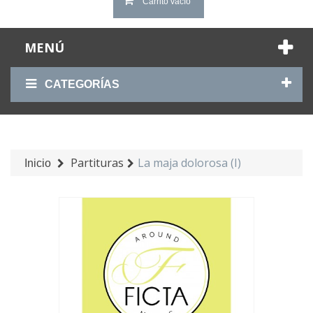
Carrito vacío
MENÚ
CATEGORÍAS
Partituras
La maja dolorosa (I)
Inicio