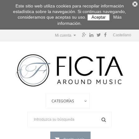
Este sitio web utiliza cookies para recopilar información
estadística sobre la navegación. Si continuas navegando,
consideramos que aceptas su uso.
Más
Aceptar
información.
Castellano
Mi cuenta