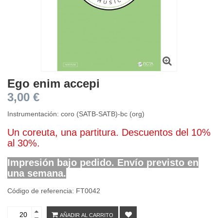
Ego enim accepi
3,00 €
Instrumentación: coro (SATB-SATB)-bc (org)
Un coreuta, una partitura. Descuentos del 10%
al 30%.
Impresión bajo pedido. Envío previsto en
una semana.
Código de referencia: FT0042
AÑADIR AL CARRITO