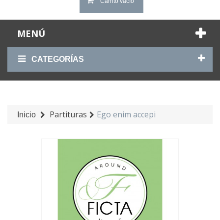
Carrito vacío
MENÚ
CATEGORÍAS
Partituras
Ego enim accepi
Inicio