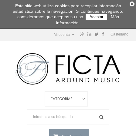
Este sitio web utiliza cookies para recopilar información
estadística sobre la navegación. Si continuas navegando,
consideramos que aceptas su uso.
Más
Aceptar
información.
Castellano
Mi cuenta