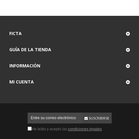
FICTA
GUÍA DE LA TIENDA
INFORMACIÓN
MI CUENTA
SUSCRIBIRSE
He leído y acepto las
condiciones legales
.