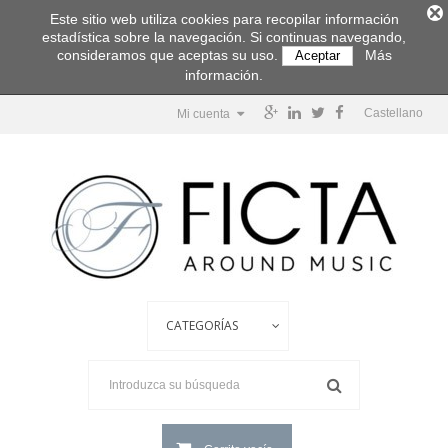
Este sitio web utiliza cookies para recopilar información
estadística sobre la navegación. Si continuas navegando,
consideramos que aceptas su uso.
Más
Aceptar
información.
Castellano
Mi cuenta