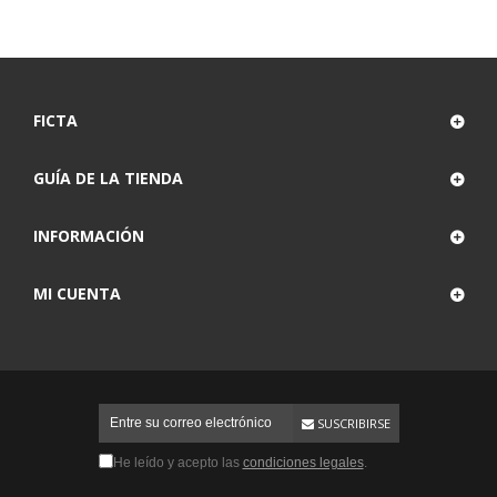
FICTA
GUÍA DE LA TIENDA
INFORMACIÓN
MI CUENTA
SUSCRIBIRSE
He leído y acepto las
condiciones legales
.