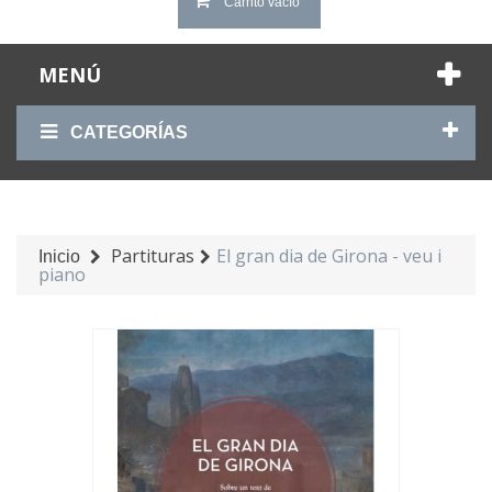
Carrito vacío
MENÚ
CATEGORÍAS
Partituras
El gran dia de Girona - veu i
Inicio
piano