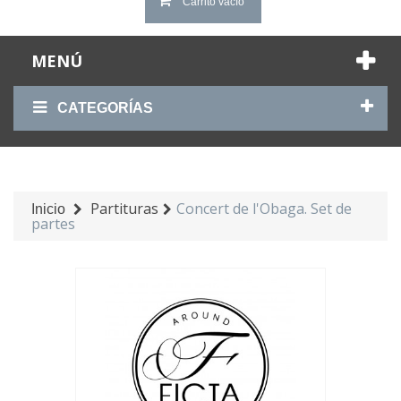
Carrito vacío
MENÚ
CATEGORÍAS
Partituras
Concert de l'Obaga. Set de
Inicio
partes