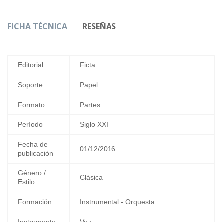
FICHA TÉCNICA
RESEÑAS
Editorial
Ficta
Soporte
Papel
Formato
Partes
Período
Siglo XXI
Fecha de
01/12/2016
publicación
Género /
Clásica
Estilo
Formación
Instrumental - Orquesta
Instrumento
Voz