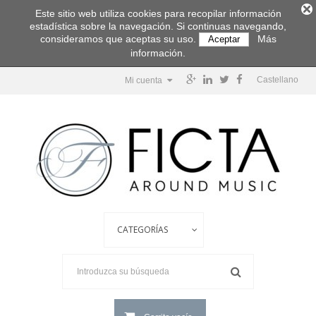
Este sitio web utiliza cookies para recopilar información
estadística sobre la navegación. Si continuas navegando,
consideramos que aceptas su uso.
Más
Aceptar
información.
Castellano
Mi cuenta