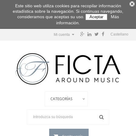
Este sitio web utiliza cookies para recopilar información
estadística sobre la navegación. Si continuas navegando,
consideramos que aceptas su uso.
Más
Aceptar
información.
Castellano
Mi cuenta