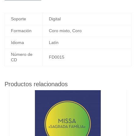
Soporte
Digital
Formación
Coro mixto, Coro
Idioma
Latín
Número de
FD0015
CD
Productos relacionados