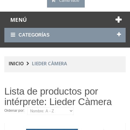
Carrito vacío
MENÚ
CATEGORÍAS
INICIO
LIEDER CÀMERA
Lista de productos por
intérprete: Lieder Càmera
Ordenar por: