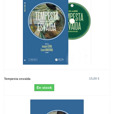
15,00 €
Tempesta esvaïda
En stock