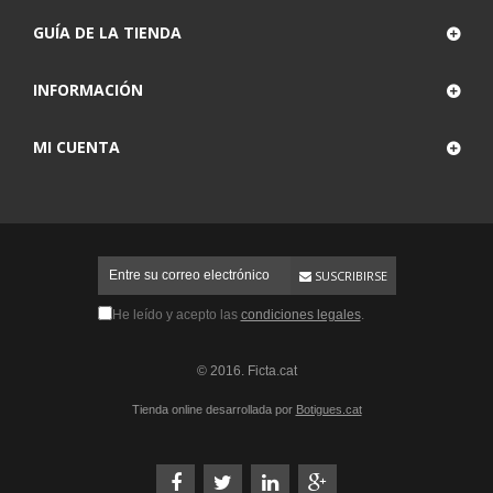
GUÍA DE LA TIENDA
INFORMACIÓN
MI CUENTA
SUSCRIBIRSE
He leído y acepto las
condiciones legales
.
© 2016. Ficta.cat
Tienda online desarrollada por
Botigues.cat