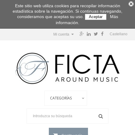
Este sitio web utiliza cookies para recopilar información
estadística sobre la navegación. Si continuas navegando,
consideramos que aceptas su uso.
Más
Aceptar
información.
Castellano
Mi cuenta