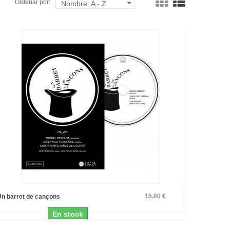
Ordenar por:
Nombre: A - Z
15,00 €
Un barret de cançons
En stock