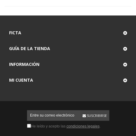
FICTA
GUÍA DE LA TIENDA
INFORMACIÓN
MI CUENTA
SUSCRIBIRSE
He leído y acepto las
condiciones legales
.