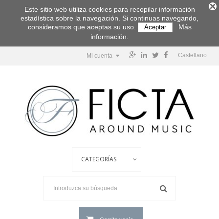
Este sitio web utiliza cookies para recopilar información
estadística sobre la navegación. Si continuas navegando,
consideramos que aceptas su uso.
Más
Aceptar
información.
Castellano
Mi cuenta