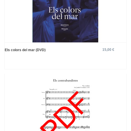
15,00 €
Els colors del mar (DVD)