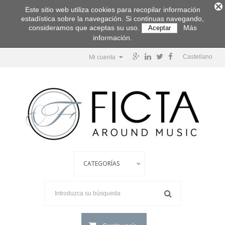
Este sitio web utiliza cookies para recopilar información
estadística sobre la navegación. Si continuas navegando,
consideramos que aceptas su uso.
Más
Aceptar
información.
Castellano
Mi cuenta