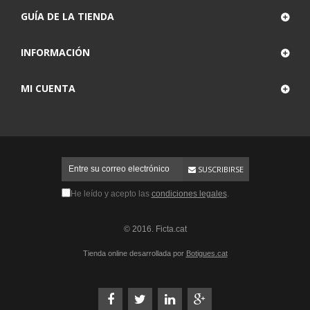
GUÍA DE LA TIENDA
INFORMACIÓN
MI CUENTA
SUSCRIBIRSE
He leído y acepto las
condiciones legales
.
© 2016. Ficta.cat
Tienda online desarrollada por
Botigues.cat