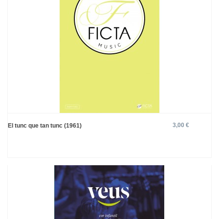
3,00 €
El tunc que tan tunc (1961)