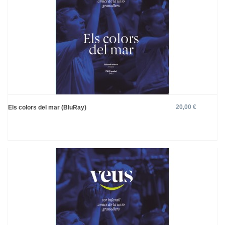
20,00 €
Els colors del mar (BluRay)