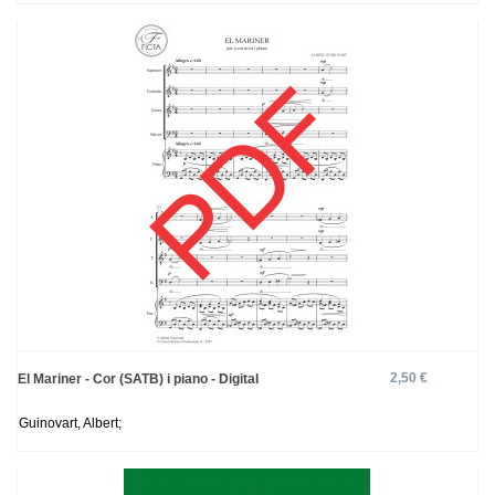
2,50 €
El Mariner - Cor (SATB) i piano - Digital
Guinovart, Albert;