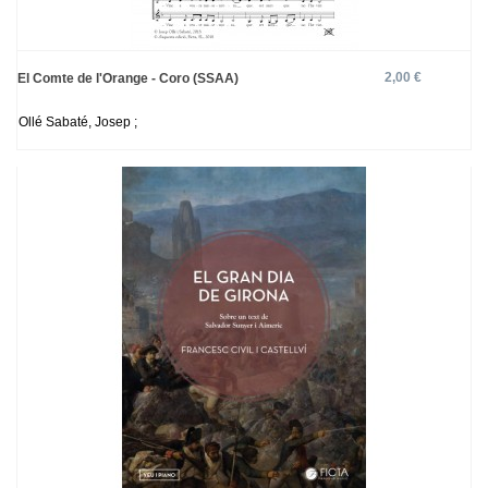
2,00 €
El Comte de l'Orange - Coro (SSAA)
Ollé Sabaté, Josep ;