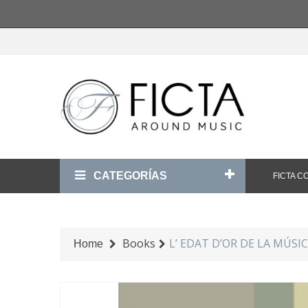
CATEGORÍAS
FICTA 
Books
L’ EDAT D’OR DE LA MÚSICA 
Home