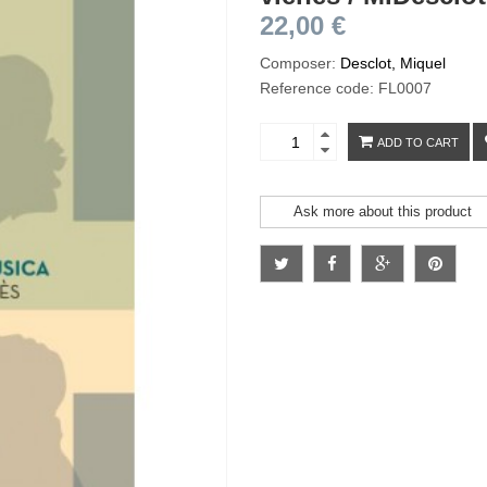
22,00 €
Composer:
Desclot, Miquel
Reference code: FL0007
ADD TO CART
Ask more about this product